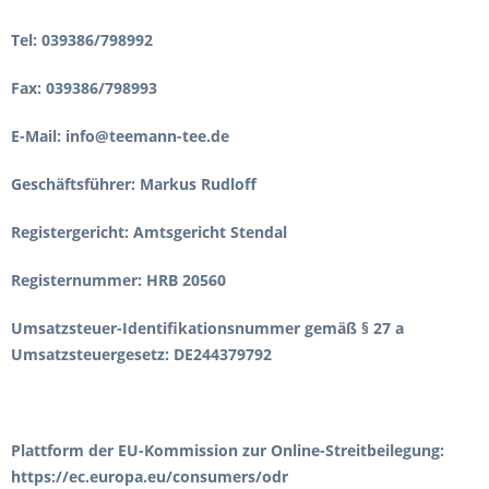
Tel: 039386/798992
Fax: 039386/798993
E-Mail: info@teemann-tee.de
Geschäftsführer: Markus Rudloff
Registergericht: Amtsgericht Stendal
Registernummer: HRB 20560
Umsatzsteuer-Identifikationsnummer gemäß § 27 a
Umsatzsteuergesetz: DE244379792
Plattform der EU-Kommission zur Online-Streitbeilegung:
https://ec.europa.eu/consumers/odr