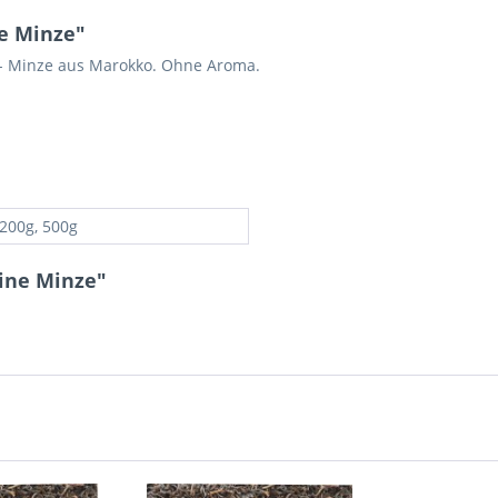
e Minze"
 - Minze aus Marokko. Ohne Aroma.
 200g, 500g
ine Minze"