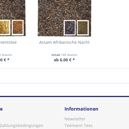
ventstee
Assam Afrikanische Nacht
0 Gramm
Inhalt
100 Gramm
0 € *
ab 6,00 € *
ce
Informationen
Newsletter
 Zahlungsbedingungen
Teemann Tees