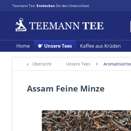
Teemann Tee.
Entdecken
Sie den Unterschied.
Home
Unsere Tees
Kaffee aus Krüden
Übersicht
Unsere Tees
Aromatisierte
Assam Feine Minze