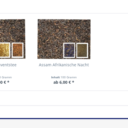
ventstee
Assam Afrikanische Nacht
0 Gramm
Inhalt
100 Gramm
0 € *
ab 6,00 € *