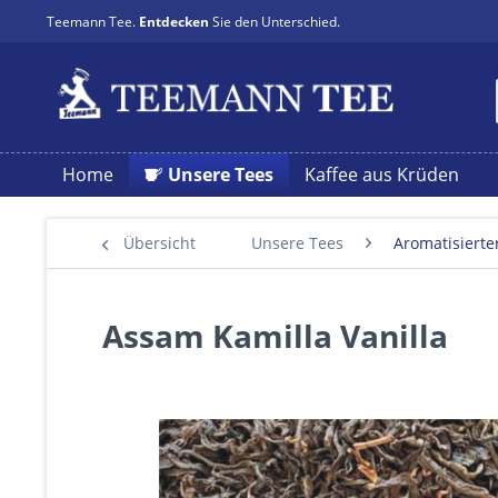
Teemann Tee.
Entdecken
Sie den Unterschied.
Home
Unsere Tees
Kaffee aus Krüden
Übersicht
Unsere Tees
Aromatisierte
Assam Kamilla Vanilla