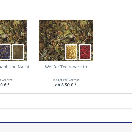
kanische Nacht
Weißer Tee Amaretto
0 Gramm
Inhalt
100 Gramm
0 € *
ab 8,50 € *