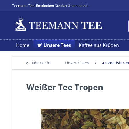
Teemann Tee.
Entdecken
Sie den Unterschied.
Home
Unsere Tees
Kaffee aus Krüden
Übersicht
Unsere Tees
Aromatisierte
Weißer Tee Tropen