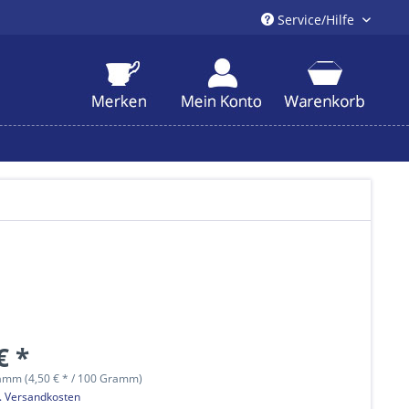
Service/Hilfe
€ *
amm (4,50 € * / 100 Gramm)
l. Versandkosten