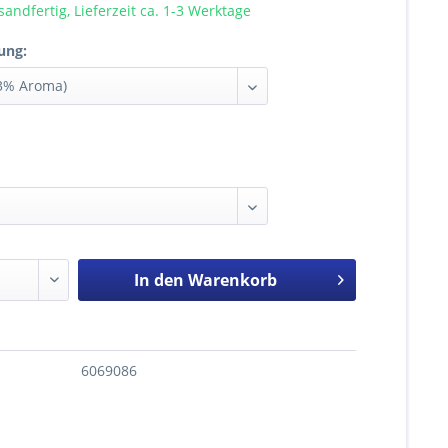
sandfertig, Lieferzeit ca. 1-3 Werktage
ung:
In den
Warenkorb
6069086