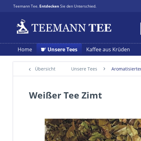
Teemann Tee.
Entdecken
Sie den Unterschied.
Home
Unsere Tees
Kaffee aus Krüden
Übersicht
Unsere Tees
Aromatisierte
Weißer Tee Zimt