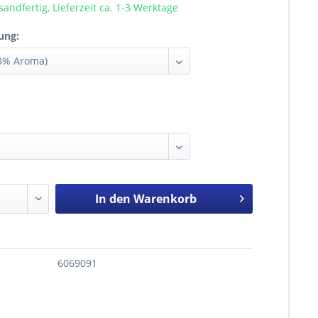
sandfertig, Lieferzeit ca. 1-3 Werktage
ung:
In den
Warenkorb
6069091