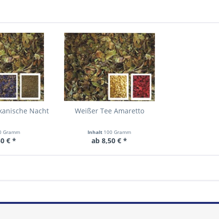
kanische Nacht
Weißer Tee Amaretto
0 Gramm
Inhalt
100 Gramm
0 € *
ab 8,50 € *