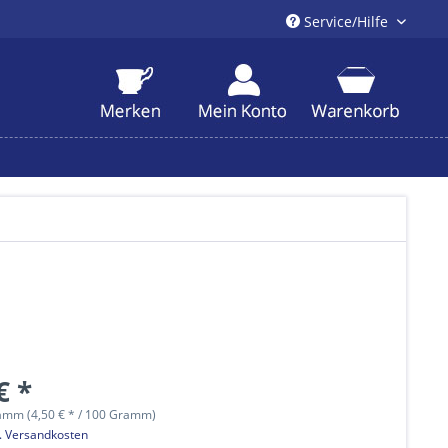
Service/Hilfe
€ *
amm (4,50 € * / 100 Gramm)
l. Versandkosten