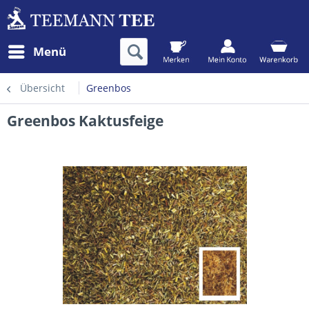
Menü
Übersicht
Greenbos
Greenbos Kaktusfeige