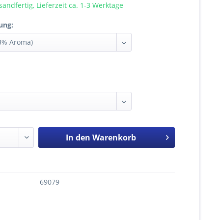
sandfertig, Lieferzeit ca. 1-3 Werktage
ung:
In den
Warenkorb
69079