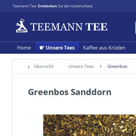
Teemann Tee.
Entdecken
Sie den Unterschied.
Home
Unsere Tees
Kaffee aus Krüden
Übersicht
Unsere Tees
Greenbos
Greenbos Sanddorn