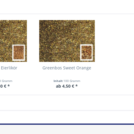
Eierlikör
Greenbos Sweet Orange
0 Gramm
Inhalt
100 Gramm
0 € *
ab 4,50 € *