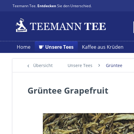
Teemann Tee.
Entdecken
Sie den Unterschied.
Home
Unsere Tees
Kaffee aus Krüden
Übersicht
Unsere Tees
Grüntee
Grüntee Grapefruit