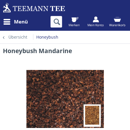
Menü
Übersicht
Honeybush
Honeybush Mandarine