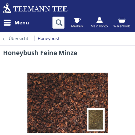
Menü
Übersicht
Honeybush
Honeybush Feine Minze