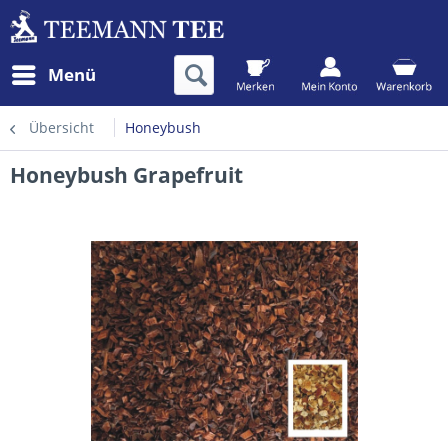
Menü
Übersicht
Honeybush
Honeybush Grapefruit