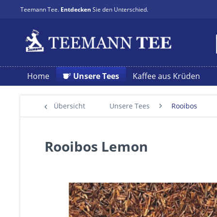
Teemann Tee.
Entdecken
Sie den Unterschied.
Home
Unsere Tees
Kaffee aus Krüden
Übersicht
Unsere Tees
Rooibos
Rooibos Lemon