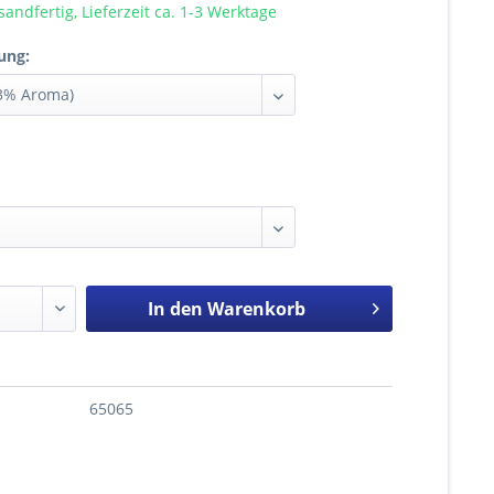
sandfertig, Lieferzeit ca. 1-3 Werktage
ung:
In den
Warenkorb
65065