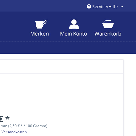
Service/Hilfe
€ *
amm (2,50 € * / 100 Gramm)
l. Versandkosten