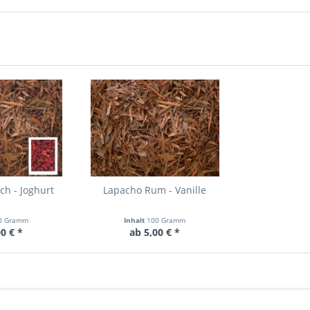
ch - Joghurt
Lapacho Rum - Vanille
0 Gramm
Inhalt
100 Gramm
0 € *
ab 5,00 € *