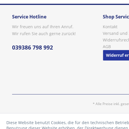
Service Hotline
Shop Servi
Wir freuen uns auf Ihren Anruf.
Kontakt
Versand und
Wir rufen Sie auch gerne zurück!
Widerrufsrec
039386 798 992
AGB
Widerruf er
* Alle Preise inkl. ges
Diese Website benutzt Cookies, die für den technischen Betrieb
Benutzung dieser Website erhöhen, der Direktwerbung dienen o