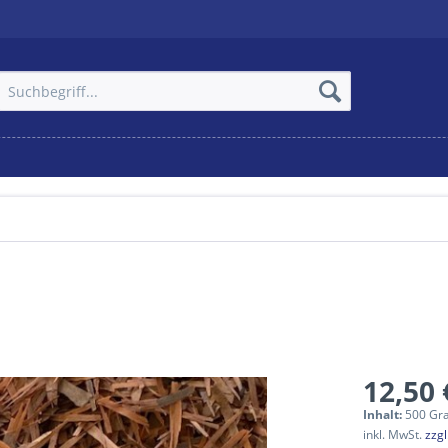
12,50 
Inhalt:
500 Gr
inkl. MwSt.
zzg