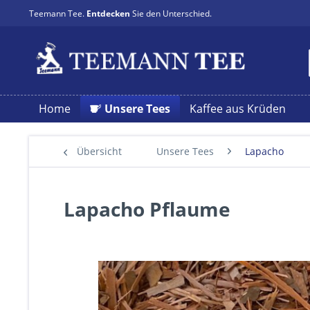
Teemann Tee.
Entdecken
Sie den Unterschied.
Home
Unsere Tees
Kaffee aus Krüden
Übersicht
Unsere Tees
Lapacho
Lapacho Pflaume