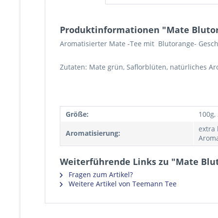
Produktinformationen "Mate Bluto
Aromatisierter Mate -Tee mit Blutorange- Gesc
Zutaten: Mate grün, Saflorblüten, natürliches A
Größe:
100g,
extra
Aromatisierung:
Aroma
Weiterführende Links zu "Mate Blu
Fragen zum Artikel?
Weitere Artikel von Teemann Tee