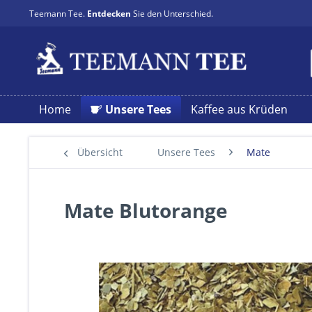
Teemann Tee.
Entdecken
Sie den Unterschied.
Home
Unsere Tees
Kaffee aus Krüden
Übersicht
Unsere Tees
Mate
Mate Blutorange