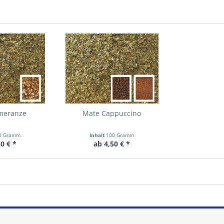
meranze
Mate Cappuccino
0 Gramm
Inhalt
100 Gramm
0 € *
ab 4,50 € *