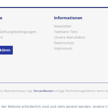
ce
Informationen
Newsletter
 Zahlungsbedingungen
Teemann Tees
ht
Unsere Manufaktur
Datenschutz
Impressum
klären
etzl. Mehrwertsteuer zzgl.
Versandkosten
und ggf. Nachnahmegebühren, wenn nic
 der Website erforderlich sind und stets gesetzt werden. Andere C