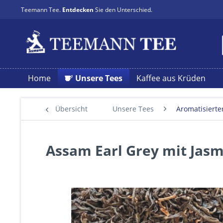
Teemann Tee.
Entdecken
Sie den Unterschied.
Home
Unsere Tees
Kaffee aus Krüden
Übersicht
Unsere Tees
Aromatisierte
Assam Earl Grey mit Jasm