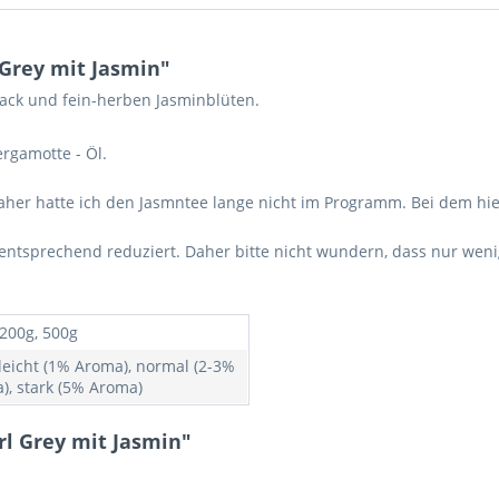
Grey mit Jasmin"
ack und fein-herben Jasminblüten.
rgamotte - Öl.
daher hatte ich den Jasmntee lange nicht im Programm. Bei dem h
 entsprechend reduziert. Daher bitte nicht wundern, dass nur weni
 200g, 500g
 leicht (1% Aroma), normal (2-3%
), stark (5% Aroma)
l Grey mit Jasmin"