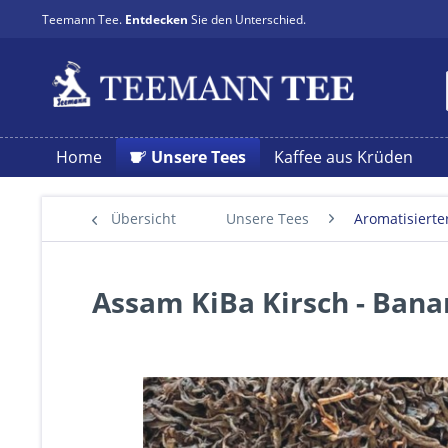
Teemann Tee.
Entdecken
Sie den Unterschied.
Home
Unsere Tees
Kaffee aus Krüden
Übersicht
Unsere Tees
Aromatisierte
Assam KiBa Kirsch - Ban