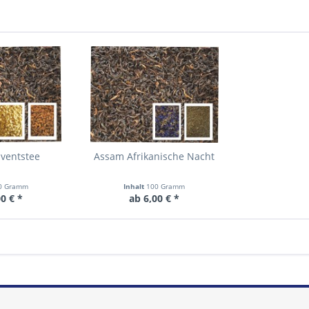
ventstee
Assam Afrikanische Nacht
0 Gramm
Inhalt
100 Gramm
0 € *
ab 6,00 € *