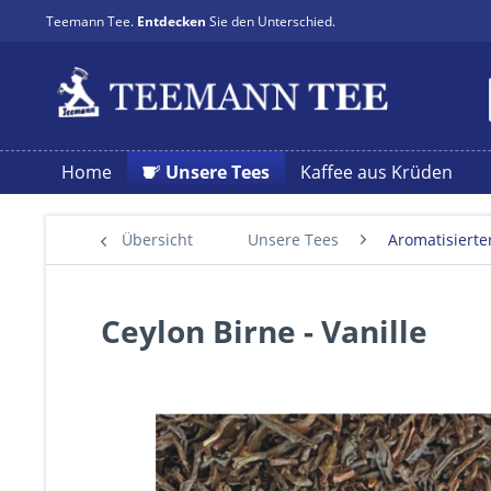
Teemann Tee.
Entdecken
Sie den Unterschied.
Home
Unsere Tees
Kaffee aus Krüden
Übersicht
Unsere Tees
Aromatisierte
Ceylon Birne - Vanille