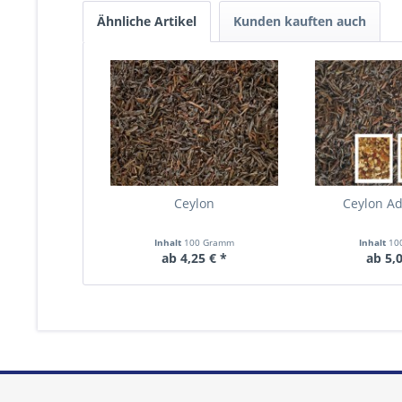
Ähnliche Artikel
Kunden kauften auch
Ceylon
Ceylon A
Inhalt
100 Gramm
Inhalt
10
ab 4,25 € *
ab 5,0