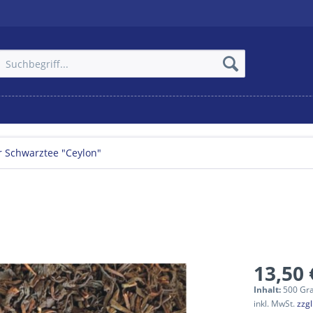
r Schwarztee "Ceylon"
13,50 
Inhalt:
500 Gr
inkl. MwSt.
zzg