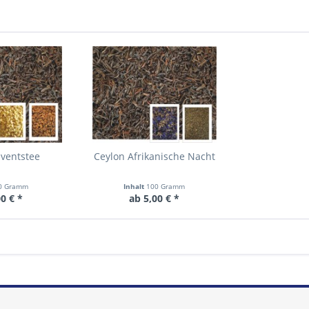
dventstee
Ceylon Afrikanische Nacht
0 Gramm
Inhalt
100 Gramm
0 € *
ab 5,00 € *