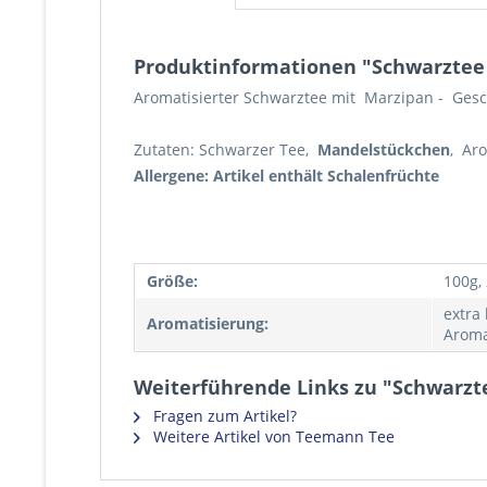
Produktinformationen "Schwarztee
Aromatisierter Schwarztee mit Marzipan - Ges
Zutaten: Schwarzer Tee,
Mandelstückchen
, Ar
Allergene: Artikel enthält Schalenfrüchte
Größe:
100g,
extra
Aromatisierung:
Aroma
Weiterführende Links zu "Schwarzt
Fragen zum Artikel?
Weitere Artikel von Teemann Tee