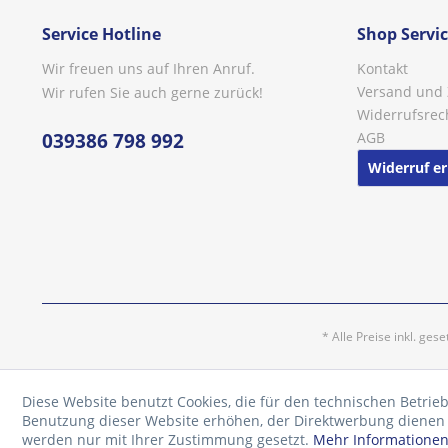
Service Hotline
Shop Servi
Wir freuen uns auf Ihren Anruf.
Kontakt
Versand und
Wir rufen Sie auch gerne zurück!
Widerrufsrec
039386 798 992
AGB
Widerruf er
* Alle Preise inkl. ges
Diese Website benutzt Cookies, die für den technischen Betrieb
Benutzung dieser Website erhöhen, der Direktwerbung dienen o
werden nur mit Ihrer Zustimmung gesetzt.
Mehr Informatione