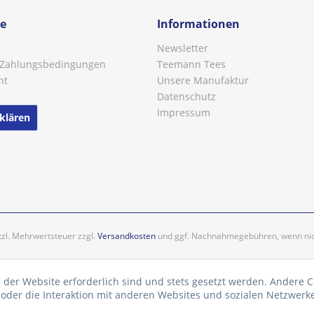
ce
Informationen
Newsletter
 Zahlungsbedingungen
Teemann Tees
ht
Unsere Manufaktur
Datenschutz
Impressum
klären
etzl. Mehrwertsteuer zzgl.
Versandkosten
und ggf. Nachnahmegebühren, wenn nic
 der Website erforderlich sind und stets gesetzt werden. Andere C
der die Interaktion mit anderen Websites und sozialen Netzwerke
n