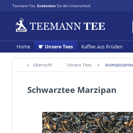
Teemann Tee.
Entdecken
Sie den Unterschied.
Home
Unsere Tees
Kaffee aus Krüden
Übersicht
Unsere Tees
Aromatisierte
Schwarztee Marzipan