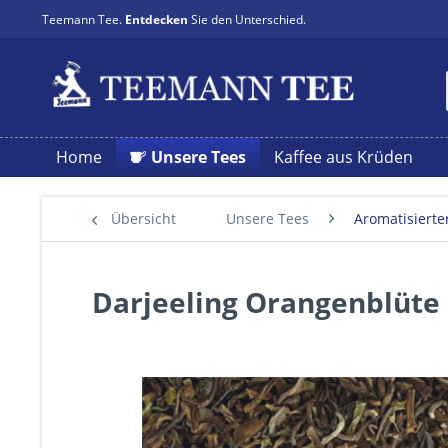
Teemann Tee.
Entdecken
Sie den Unterschied.
Home
Unsere Tees
Kaffee aus Krüden
Übersicht
Unsere Tees
Aromatisierte
Darjeeling Orangenblüte