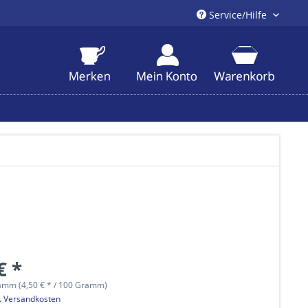
Service/Hilfe
€ *
amm (4,50 € * / 100 Gramm)
l. Versandkosten