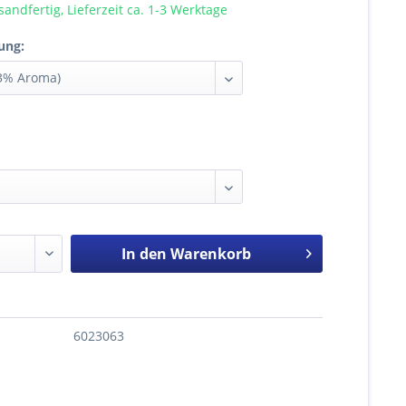
sandfertig, Lieferzeit ca. 1-3 Werktage
ung:
In den
Warenkorb
6023063