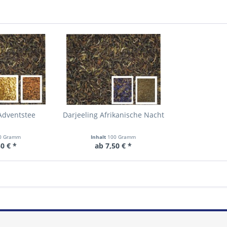
Adventstee
Darjeeling Afrikanische Nacht
0 Gramm
Inhalt
100 Gramm
0 € *
ab 7,50 € *