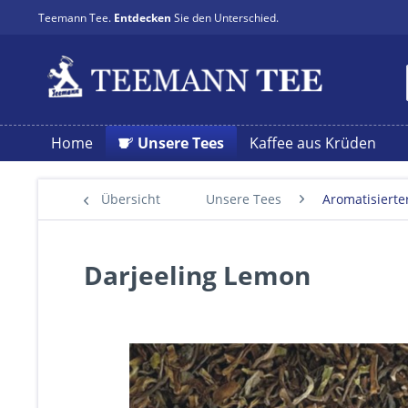
Teemann Tee.
Entdecken
Sie den Unterschied.
Home
Unsere Tees
Kaffee aus Krüden
Übersicht
Unsere Tees
Aromatisierte
Darjeeling Lemon