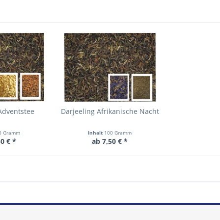
Adventstee
Darjeeling Afrikanische Nacht
0 Gramm
Inhalt
100 Gramm
0 € *
ab 7,50 € *