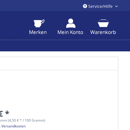
Service/Hilfe
€ *
amm (4,50 € * / 100 Gramm)
l. Versandkosten