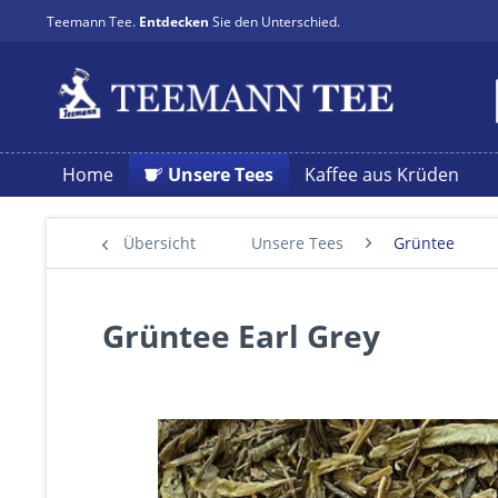
Teemann Tee.
Entdecken
Sie den Unterschied.
Home
Unsere Tees
Kaffee aus Krüden
Übersicht
Unsere Tees
Grüntee
Grüntee Earl Grey