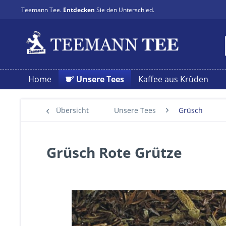
Teemann Tee.
Entdecken
Sie den Unterschied.
Home
Unsere Tees
Kaffee aus Krüden
Übersicht
Unsere Tees
Grüsch
Grüsch Rote Grütze