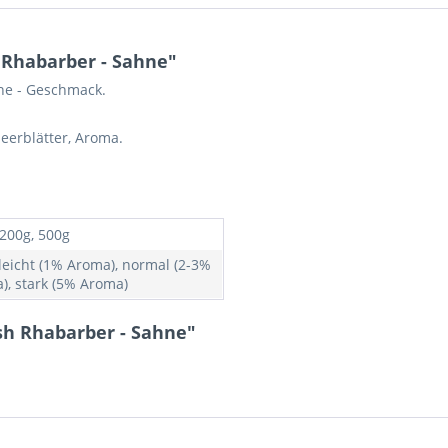
Rhabarber - Sahne"
ne - Geschmack.
eerblätter, Aroma.
 200g, 500g
 leicht (1% Aroma), normal (2-3%
), stark (5% Aroma)
h Rhabarber - Sahne"