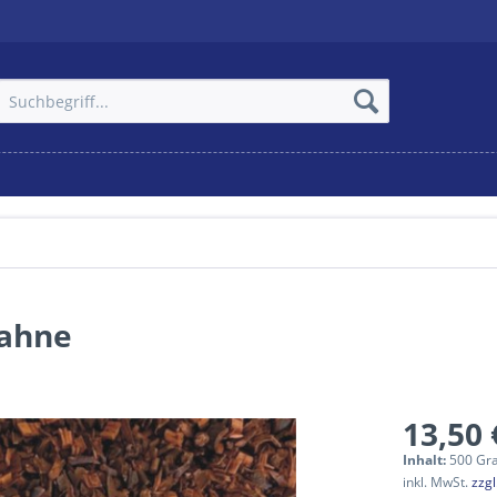
Sahne
13,50 
Inhalt:
500 Gr
inkl. MwSt.
zzg