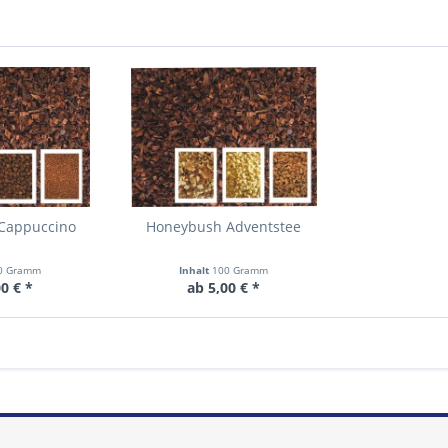
Cappuccino
Honeybush Adventstee
0 Gramm
Inhalt
100 Gramm
0 € *
ab 5,00 € *