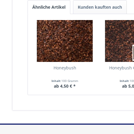
Ähnliche Artikel
Kunden kauften auch
Honeybush
Honeybush 
Inhalt
100 Gramm
Inhalt
10
ab 4,50 € *
ab 5,0