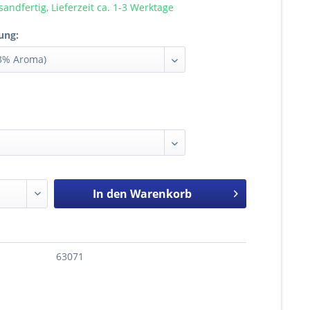
sandfertig, Lieferzeit ca. 1-3 Werktage
ung:
In den
Warenkorb
63071