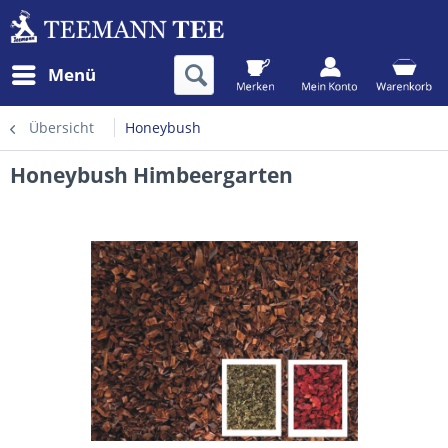
Menü
Übersicht
Honeybush
Honeybush Himbeergarten