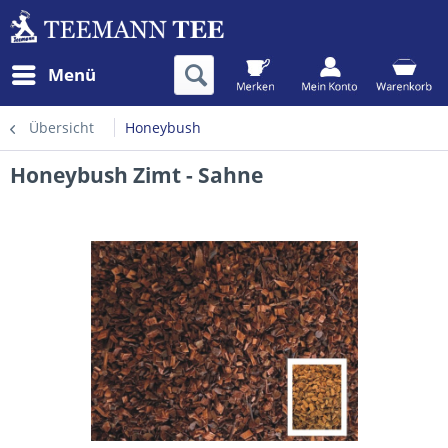
Menü
Übersicht
Honeybush
Honeybush Zimt - Sahne