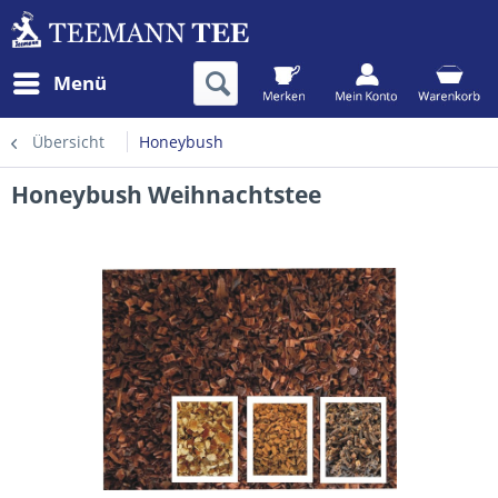
Menü
Übersicht
Honeybush
Honeybush Weihnachtstee