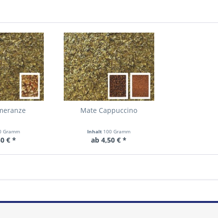
meranze
Mate Cappuccino
0 Gramm
Inhalt
100 Gramm
0 € *
ab 4,50 € *