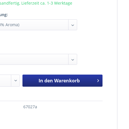
sandfertig, Lieferzeit ca. 1-3 Werktage
ung:
In den
Warenkorb
67027a