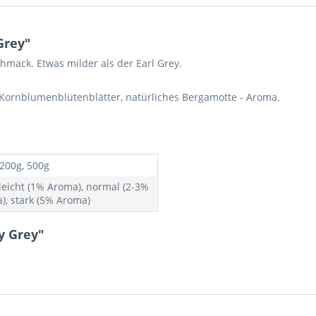
Grey"
hmack. Etwas milder als der Earl Grey.
Kornblumenblütenblätter, natürliches Bergamotte - Aroma.
 200g, 500g
 leicht (1% Aroma), normal (2-3%
), stark (5% Aroma)
y Grey"