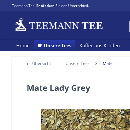
Teemann Tee.
Entdecken
Sie den Unterschied.
Home
Unsere Tees
Kaffee aus Krüden
Übersicht
Unsere Tees
Mate
Mate Lady Grey