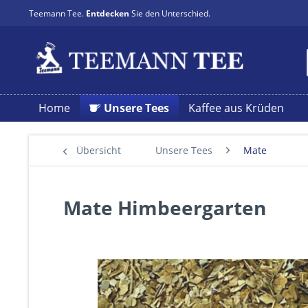
Teemann Tee.
Entdecken
Sie den Unterschied.
Home
Unsere Tees
Kaffee aus Krüden
Übersicht
Unsere Tees
Mate
Mate Himbeergarten