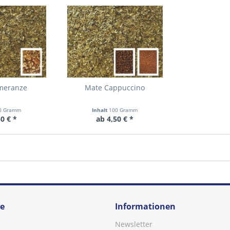
meranze
Mate Cappuccino
0 Gramm
Inhalt
100 Gramm
0 € *
ab 4,50 € *
ce
Informationen
Newsletter