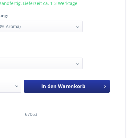
sandfertig, Lieferzeit ca. 1-3 Werktage
ung:
In den
Warenkorb
67063