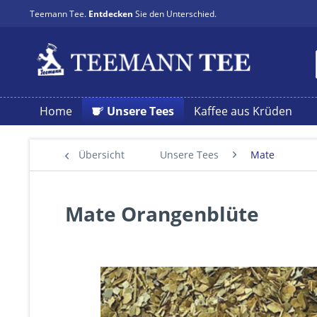
Teemann Tee.
Entdecken
Sie den Unterschied.
Home
Unsere Tees
Kaffee aus Krüden
Übersicht
Unsere Tees
Mate
Mate Orangenblüte