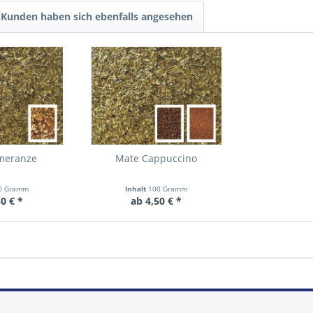
Kunden haben sich ebenfalls angesehen
meranze
Mate Cappuccino
0 Gramm
Inhalt
100 Gramm
0 € *
ab 4,50 € *