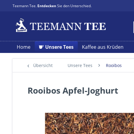
Teemann Tee.
Entdecken
Sie den Unterschied.
Home
Unsere Tees
Kaffee aus Krüden
Übersicht
Unsere Tees
Rooibos
Rooibos Apfel-Joghurt