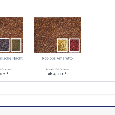
anische Nacht
Rooibos Amaretto
0 Gramm
Inhalt
100 Gramm
0 € *
ab 4,50 € *