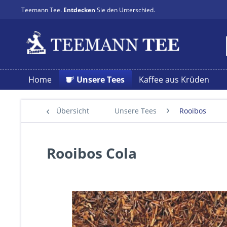
Teemann Tee.
Entdecken
Sie den Unterschied.
Home
Unsere Tees
Kaffee aus Krüden
Übersicht
Unsere Tees
Rooibos
Rooibos Cola