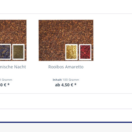
anische Nacht
Rooibos Amaretto
0 Gramm
Inhalt
100 Gramm
0 € *
ab 4,50 € *