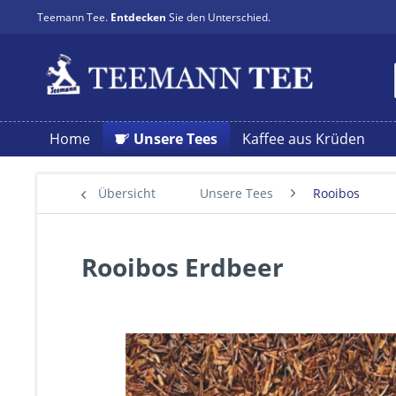
Teemann Tee.
Entdecken
Sie den Unterschied.
Home
Unsere Tees
Kaffee aus Krüden
Übersicht
Unsere Tees
Rooibos
Rooibos Erdbeer