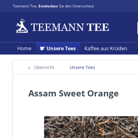
Teemann Tee.
Entdecken
Sie den Unterschied.
Home
Unsere Tees
Kaffee aus Krüden
Übersicht
Unsere Tees
Assam Sweet Orange