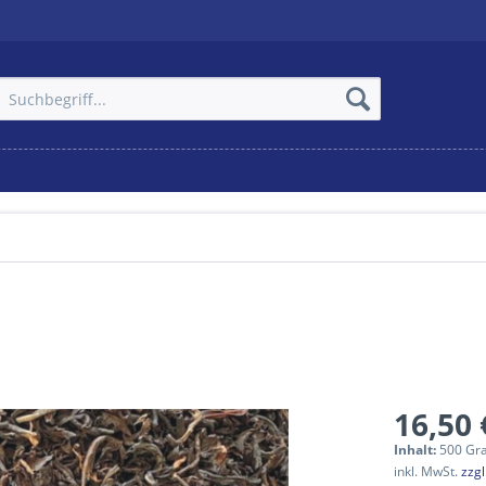
16,50 
Inhalt:
500 Gr
inkl. MwSt.
zzg