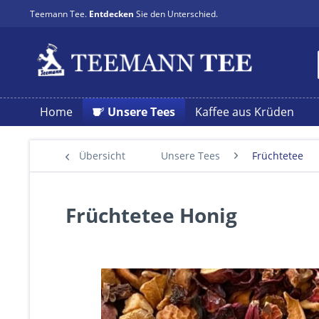
Teemann Tee.
Entdecken
Sie den Unterschied.
Home
Unsere Tees
Kaffee aus Krüden
Übersicht
Unsere Tees
Früchtetee
Früchtetee Honig