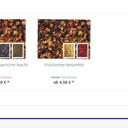
kanische Nacht
Früchtetee Amaretto
0 Gramm
Inhalt
100 Gramm
0 € *
ab 4,50 € *