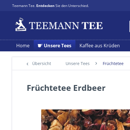
Teemann Tee.
Entdecken
Sie den Unterschied.
Home
Unsere Tees
Kaffee aus Krüden
Übersicht
Unsere Tees
Früchtetee
Früchtetee Erdbeer