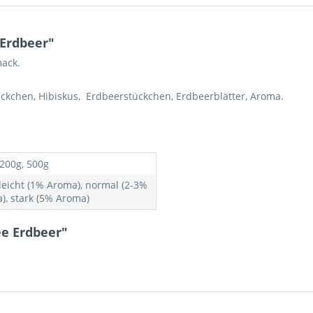
Erdbeer"
mack.
ckchen, Hibiskus, Erdbeerstückchen, Erdbeerblätter, Aroma.
 200g, 500g
 leicht (1% Aroma), normal (2-3%
), stark (5% Aroma)
ee Erdbeer"