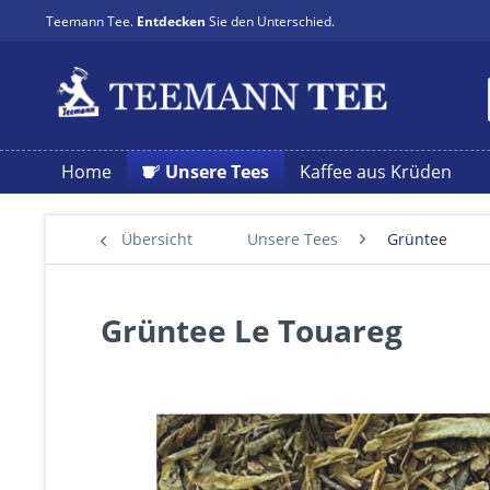
Teemann Tee.
Entdecken
Sie den Unterschied.
Home
Unsere Tees
Kaffee aus Krüden
Übersicht
Unsere Tees
Grüntee
Grüntee Le Touareg