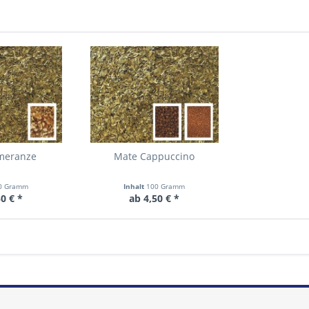
meranze
Mate Cappuccino
0 Gramm
Inhalt
100 Gramm
0 € *
ab 4,50 € *