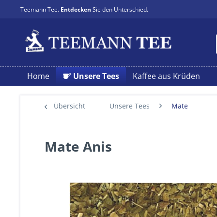
Teemann Tee.
Entdecken
Sie den Unterschied.
Home
Unsere Tees
Kaffee aus Krüden
Übersicht
Unsere Tees
Mate
Mate Anis