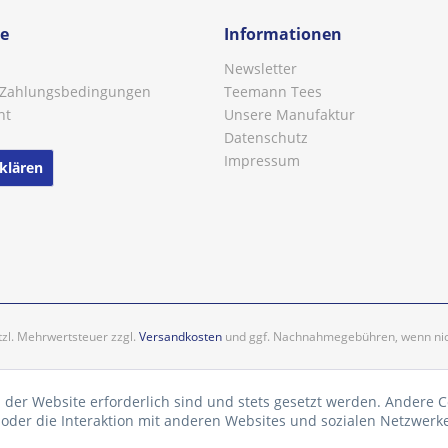
ce
Informationen
Newsletter
 Zahlungsbedingungen
Teemann Tees
ht
Unsere Manufaktur
Datenschutz
Impressum
klären
etzl. Mehrwertsteuer zzgl.
Versandkosten
und ggf. Nachnahmegebühren, wenn nic
 der Website erforderlich sind und stets gesetzt werden. Andere C
der die Interaktion mit anderen Websites und sozialen Netzwerke
n