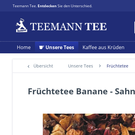
Teemann Tee.
Entdecken
Sie den Unterschied.
Home
Unsere Tees
Kaffee aus Krüden
Übersicht
Unsere Tees
Früchtetee
Früchtetee Banane - Sah