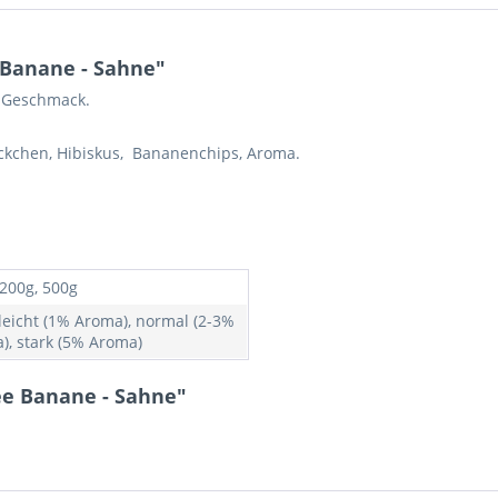
 Banane - Sahne"
- Geschmack.
ckchen, Hibiskus, Bananenchips, Aroma.
 200g, 500g
 leicht (1% Aroma), normal (2-3%
), stark (5% Aroma)
ee Banane - Sahne"