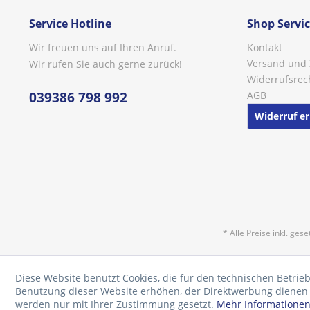
Service Hotline
Shop Servi
Wir freuen uns auf Ihren Anruf.
Kontakt
Versand und
Wir rufen Sie auch gerne zurück!
Widerrufsrec
039386 798 992
AGB
Widerruf er
* Alle Preise inkl. ges
Diese Website benutzt Cookies, die für den technischen Betrieb
Benutzung dieser Website erhöhen, der Direktwerbung dienen o
werden nur mit Ihrer Zustimmung gesetzt.
Mehr Informatione