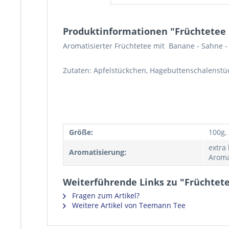
Produktinformationen "Früchtetee
Aromatisierter Früchtetee mit Banane - Sahne 
Zutaten: Apfelstückchen, Hagebuttenschalenstü
Größe:
100g,
extra
Aromatisierung:
Aroma
Weiterführende Links zu "Früchtet
Fragen zum Artikel?
Weitere Artikel von Teemann Tee