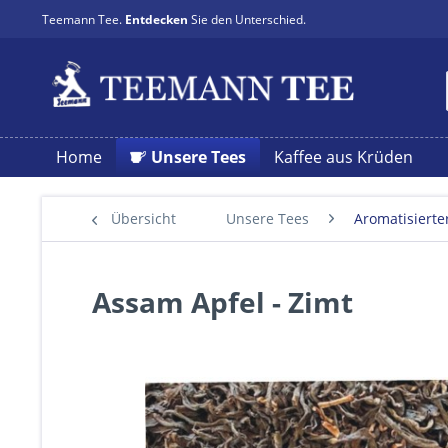
Teemann Tee.
Entdecken
Sie den Unterschied.
Home
Unsere Tees
Kaffee aus Krüden
Übersicht
Unsere Tees
Aromatisierte
Assam Apfel - Zimt