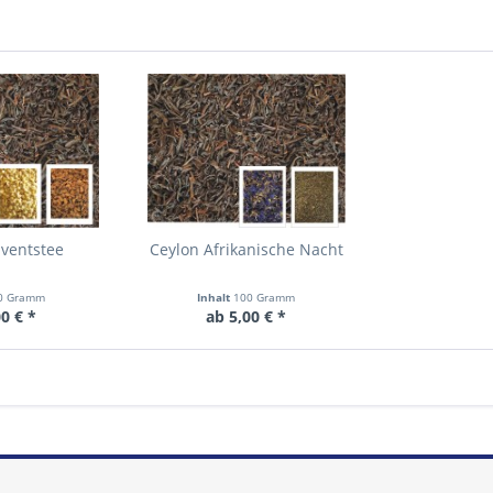
dventstee
Ceylon Afrikanische Nacht
0 Gramm
Inhalt
100 Gramm
0 € *
ab 5,00 € *