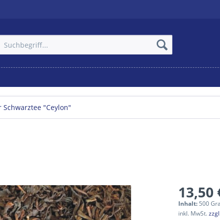
r Schwarztee "Ceylon"
13,50 
Inhalt:
500 Gr
inkl. MwSt.
zzg