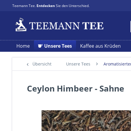
Teemann Tee.
Entdecken
Sie den Unterschied.
Home
Unsere Tees
Kaffee aus Krüden
Übersicht
Unsere Tees
Aromatisierte
Ceylon Himbeer - Sahne