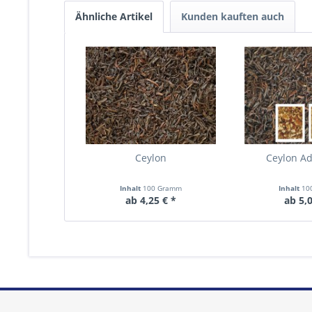
Ähnliche Artikel
Kunden kauften auch
Ceylon
Ceylon A
Inhalt
100 Gramm
Inhalt
10
ab 4,25 € *
ab 5,0