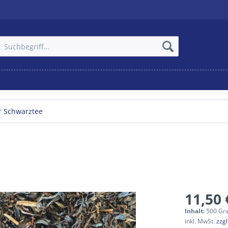
r Schwarztee
11,50 
Inhalt:
500 Gr
inkl. MwSt.
zzg