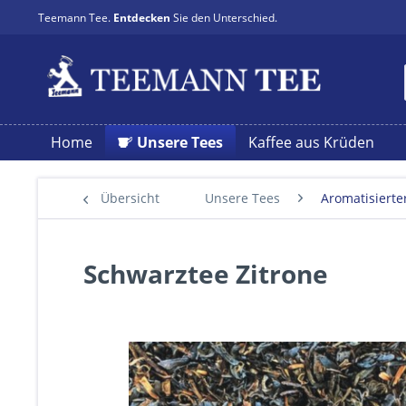
Teemann Tee.
Entdecken
Sie den Unterschied.
Home
Unsere Tees
Kaffee aus Krüden
Übersicht
Unsere Tees
Aromatisierte
Schwarztee Zitrone