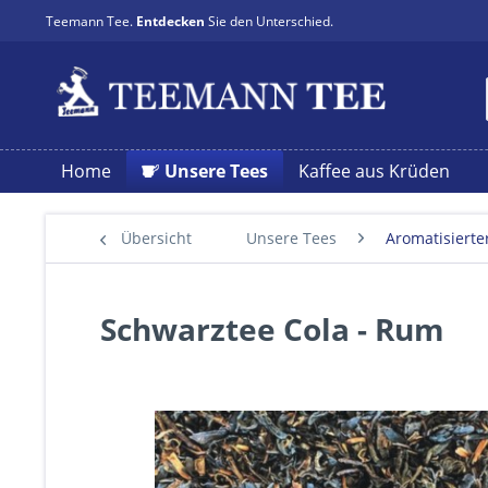
Teemann Tee.
Entdecken
Sie den Unterschied.
Home
Unsere Tees
Kaffee aus Krüden
Übersicht
Unsere Tees
Aromatisierte
Schwarztee Cola - Rum