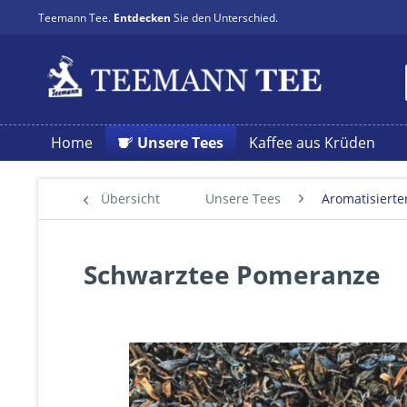
Teemann Tee.
Entdecken
Sie den Unterschied.
Home
Unsere Tees
Kaffee aus Krüden
Übersicht
Unsere Tees
Aromatisierte
Schwarztee Pomeranze