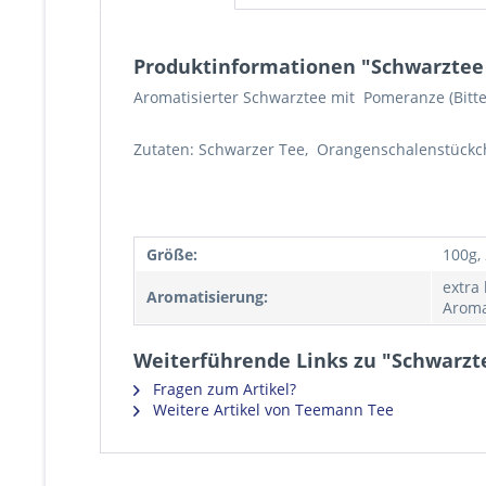
Produktinformationen "Schwarzte
Aromatisierter Schwarztee mit Pomeranze (Bitt
Zutaten: Schwarzer Tee, Orangenschalenstückc
Größe:
100g,
extra
Aromatisierung:
Aroma
Weiterführende Links zu "Schwarz
Fragen zum Artikel?
Weitere Artikel von Teemann Tee