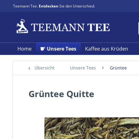
Teemann Tee.
Entdecken
Sie den Unterschied.
Home
Unsere Tees
Kaffee aus Krüden
Übersicht
Unsere Tees
Grüntee
Grüntee Quitte