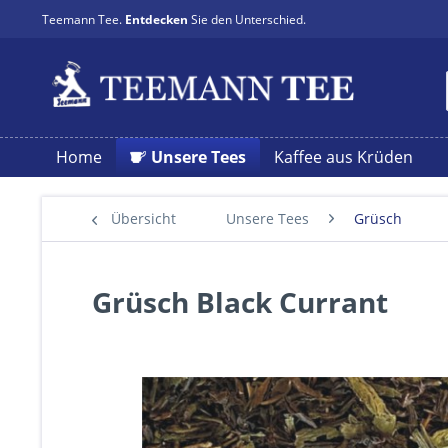
Teemann Tee.
Entdecken
Sie den Unterschied.
Home
Unsere Tees
Kaffee aus Krüden
Übersicht
Unsere Tees
Grüsch
Grüsch Black Currant