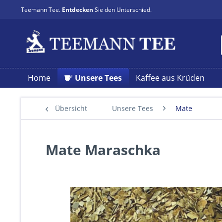
Teemann Tee.
Entdecken
Sie den Unterschied.
Home
Unsere Tees
Kaffee aus Krüden
Übersicht
Unsere Tees
Mate
Mate Maraschka