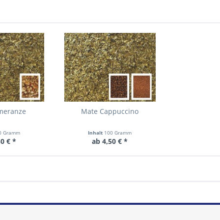
meranze
Mate Cappuccino
0 Gramm
Inhalt
100 Gramm
0 € *
ab 4,50 € *