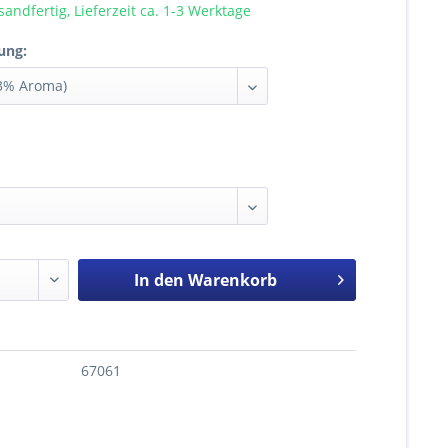
sandfertig, Lieferzeit ca. 1-3 Werktage
ung:
In den
Warenkorb
67061