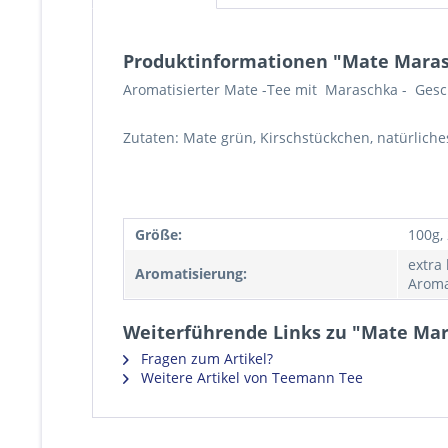
Produktinformationen "Mate Mara
Aromatisierter Mate -Tee mit Maraschka - Ges
Zutaten: Mate grün, Kirschstückchen, natürlich
Größe:
100g,
extra
Aromatisierung:
Aroma
Weiterführende Links zu "Mate Ma
Fragen zum Artikel?
Weitere Artikel von Teemann Tee